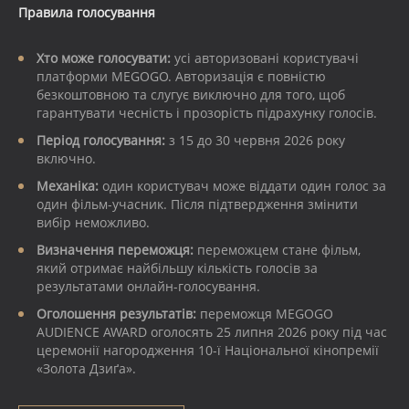
Правила голосування
Хто може голосувати:
усі авторизовані користувачі
платформи MEGOGO. Авторизація є повністю
безкоштовною та слугує виключно для того, щоб
гарантувати чесність і прозорість підрахунку голосів.
Період голосування:
з 15 до 30 червня 2026 року
включно.
Механіка:
один користувач може віддати один голос за
один фільм-учасник. Після підтвердження змінити
вибір неможливо.
Визначення переможця:
переможцем стане фільм,
який отримає найбільшу кількість голосів за
результатами онлайн-голосування.
Оголошення результатів:
переможця MEGOGO
AUDIENCE AWARD оголосять 25 липня 2026 року під час
церемонії нагородження 10-ї Національної кінопремії
«Золота Дзиґа».