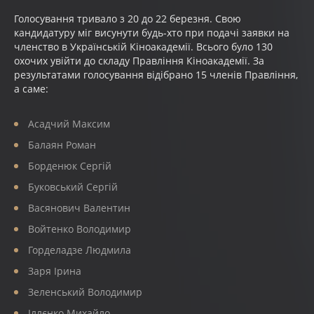
Голосування тривало з 20 до 22 березня. Свою
кандидатуру міг висунути будь-хто при подачі заявки на
членство в Українській Кіноакадемії. Всього було 130
охочих увійти до складу Правління Кіноакадемії. За
результатами голосування відібрано 15 членів Правління,
а саме:
Асадчий Максим
Балаян Роман
Борденюк Сергій
Буковський Сергій
Васянович Валентин
Войтенко Володимир
Горделадзе Людмила
Заря Ірина
Зеленський Володимир
Іллєнко Михайло