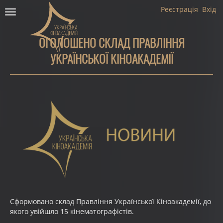
Реєстрація
Вхід
Toggle
navigation
ОГОЛОШЕНО СКЛАД ПРАВЛІННЯ
УКРАЇНСЬКОЇ КІНОАКАДЕМІЇ
Сформовано склад Правління Української Кіноакадемії, до
якого увійшло 15 кінематографістів.