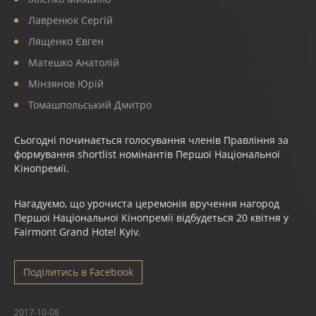
Лавренюк Сергій
Лященко Євген
Матешко Анатолій
Мінзянов Юрій
Томашпольський Дмитро
Сьогодні починається голосування членів Правління за
формування shortlist номінантів Першої Національної
Кінопремії.
Нагадуємо, що урочиста церемонія вручення нагород
Першої Національної Кінопремії відбудеться 20 квітня у
Fairmont Grand Hotel Kyiv.
Поділитись в Facebook
2017-10-08