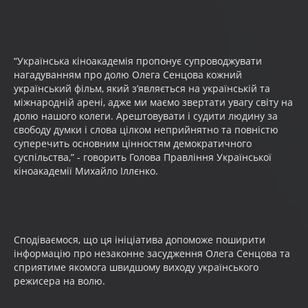
“Українська кіноакадемія пропонує супроводжувати
нагадуванням про долю Олега Сенцова кожний
український фільм, який з’являється на українській та
міжнародній арені, адже ми маємо звертати увагу світу на
долю нашого колеги. Арештовувати і судити людину за
свободу думки і слова цілком неприйнятно та повністю
суперечить основним цінностям демократичного
суспільства,” - говорить Голова Правління Української
кіноакадемії Михайло Іллєнко.
Сподіваємося, що ця ініціатива допоможе поширити
інформацію про незаконне засудження Олега Сенцова та
сприятиме якомога швидшому виходу українського
режисера на волю.