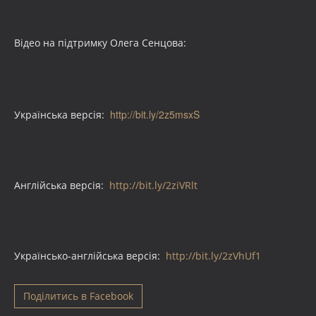
Відео на підтримку Олега Сенцова:
http://bit.ly/2z5msxS
Українська версія:
Англійська версія:
http://bit.ly/2ziVRlt
Українсько-англійська версія:
http://bit.ly/2zVhUf1
Поділитись в Facebook