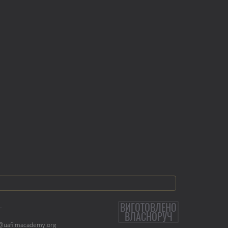
ВИГОТОВЛЕНО
L
ВЛАСНОРУЧ
@uafilmacademy.org