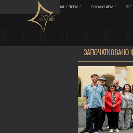
КІНОПРЕМІЯ
КІНОАКАДЕМІЯ
ПРЕ
КІНОАК
ЗАПОЧАТКОВАНО Ф