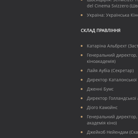
del Cinema Svizzero (Ш
Україна: Українська Кін
СКЛАД ПРАВЛІННЯ
Катаріна Альбрехт (Зас
Генеральний директор, 
кіноакадемія)
Лайя Аубіа (Секретар)
Директор Каталонської 
Дженні Бумс
Директор Голландської 
Діого Камойнс
Генеральний директор, 
академія кіно)
Джейкоб Нейендам (Ска